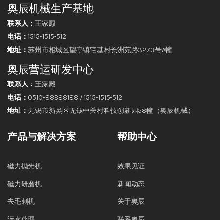
奥辰机械生产基地
联系人：
王家殿
电话：
1515-1515-512
地址：
苏州市相城区望亭镇宅基村长洲苑路3273号A幢
奥辰营运研发中心
联系人：
王家殿
电话：
0510-88888188 / 1515-1515-512
地址：
无锡市新吴区无锡中关村科技创新园58幢（奥辰机械）
产品与解决方案
帮助中心
磁力抛光机
效果见证
磁力研磨机
新闻动态
去毛刺机
关于奥辰
污水处理
联系奥辰