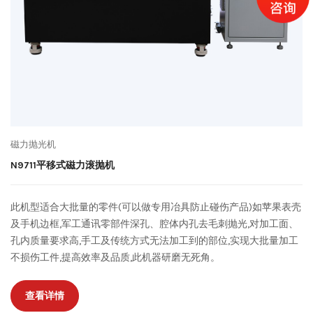
磁力抛光机
N9711平移式磁力滚抛机
此机型适合大批量的零件(可以做专用冶具防止碰伤产品)如苹果表壳
及手机边框,军工通讯零部件深孔、腔体内孔去毛刺抛光,对加工面、
孔内质量要求高,手工及传统方式无法加工到的部位,实现大批量加工
不损伤工件,提高效率及品质,此机器研磨无死角。
查看详情