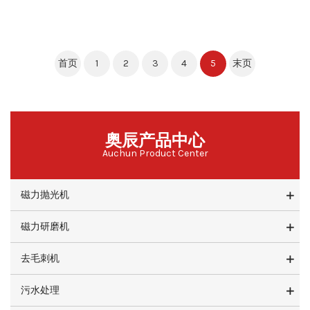
首页
1
2
3
4
5
末页
奥辰产品中心
Auchun Product Center
磁力抛光机
磁力研磨机
去毛刺机
污水处理