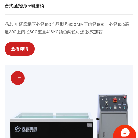
台式抛光机PP研磨桶
品名PP研磨桶下外径610产品型号600MM下内径600上外径655高
度290上内径600重量4.16KG颜色两色可选 款式加芯
查看详情
Hot