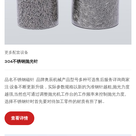
更多配套设备
304不锈钢抛光针
品名不锈钢磁针 品牌奥辰机械产品型号多种可选售后服务详询商家
注:设备不断更新升级，实际参数规格以新的为准钢针越粗,抛光力度
越强,当然也可通过调整抛光机工作台的工作频率来控制抛光力度。
选择不锈钢针时首先要对待加工零件的材质有所了解...
查看详情