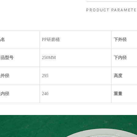
PRODUCT PARAMETE
品名
PP
研磨桶
下外径
产品型号
250MM
下内径
上外径
295
高度
上内径
240
重量